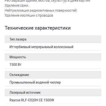
Реставрация зданий, мостов, скульптур и даже картин.
Удаление сажи.
Нейтрализация радиоактивных поверхностей.
Удаление изоляции с проводов
Технические характеристики
Тип лазера
Иттербиевый непрерывный волоконный
Мощность
1500 Вт
Охлаждение
Промышленный водяной чиллер
Лазерный источник
Raycus RLF-C020H СЕ 1500W