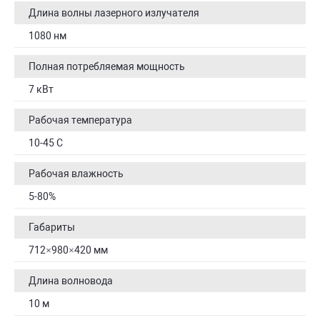
Длина волны лазерного излучателя
1080 нм
Полная потребляемая мощность
7 кВт
Рабочая температура
10-45 С
Рабочая влажность
5-80%
Габариты
712×980×420 мм
Длина волновода
10 м