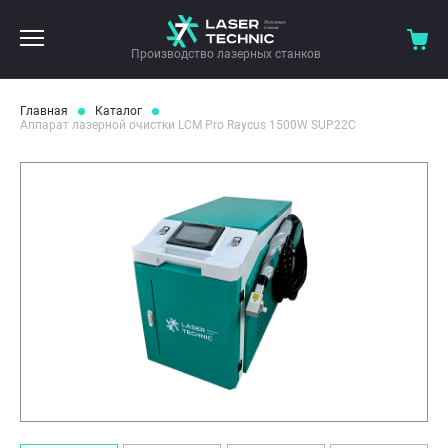
Производство лазерных станков
Главная
Каталог
Аппарат лазерной очистки LCM Pro Raycus 1500W SUP22C