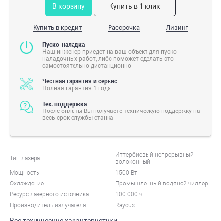
В корзину
Купить в 1 клик
Купить в кредит
Рассрочка
Лизинг
Пуско-наладка
Наш инженер приедет на ваш объект для пуско-
наладочных работ, либо поможет сделать это
самостоятельно дистанционно
Честная гарантия и сервис
Полная гарантия 1 года.
Тех. поддержка
После оплаты Вы получаете техническую поддержку на
весь срок службы станка
Иттербиевый непрерывный
Тип лазера
волоконный
Мощность
1500 Вт
Охлаждение
Промышленный водяной чиллер
Ресурс лазерного источника
100 000 ч.
Производитель излучателя
Raycus
Все технические характеристики